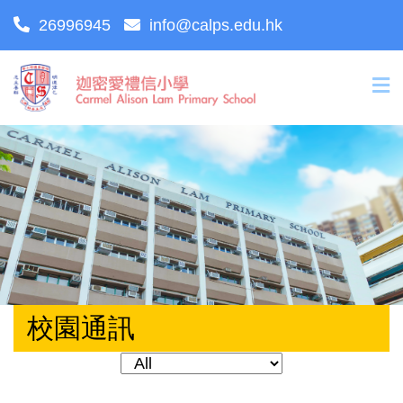
26996945
info@calps.edu.hk
校園通訊