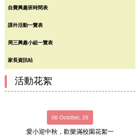
自費興趣班時間表
課外活動一覽表
周三興趣小組一覽表
家長資訊站
活動花絮
06 October, 25
愛小迎中秋，歡樂滿校園花絮一