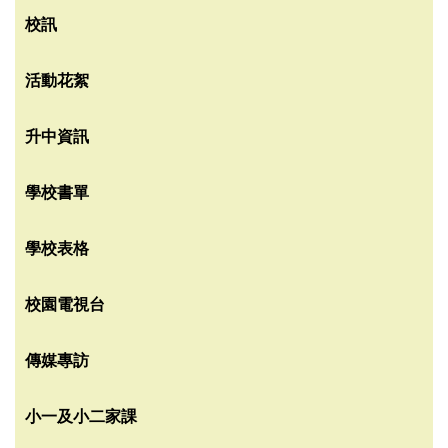
校訊
活動花絮
升中資訊
學校書單
學校表格
校園電視台
傳媒專訪
小一及小二家課