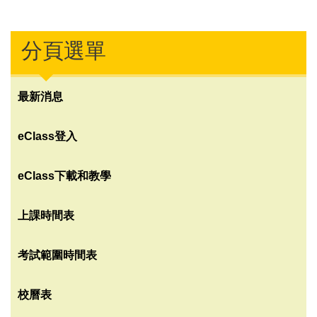
分頁選單
最新消息
eClass登入
eClass下載和教學
上課時間表
考試範圍時間表
校曆表