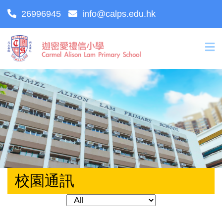
26996945
info@calps.edu.hk
校園通訊