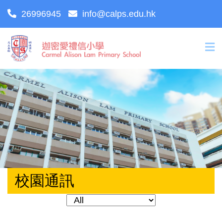
26996945
info@calps.edu.hk
校園通訊