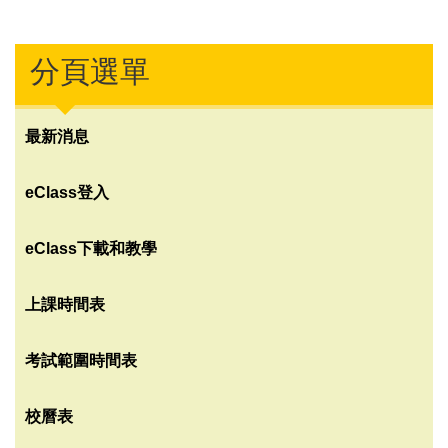
分頁選單
最新消息
eClass登入
eClass下載和教學
上課時間表
考試範圍時間表
校曆表