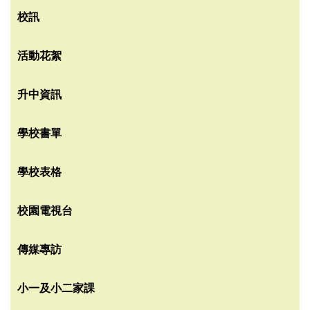
校訊
活動花絮
升中資訊
學校書單
學校表格
校園電視台
傳媒專訪
小一及小二家課