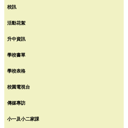
校訊
活動花絮
升中資訊
學校書單
學校表格
校園電視台
傳媒專訪
小一及小二家課