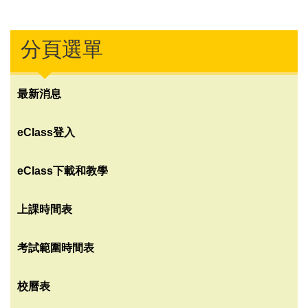
分頁選單
最新消息
eClass登入
eClass下載和教學
上課時間表
考試範圍時間表
校曆表