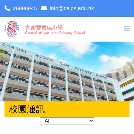
26996945
info@calps.edu.hk
校園通訊