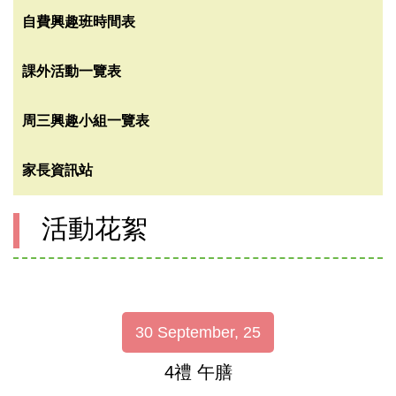
自費興趣班時間表
課外活動一覽表
周三興趣小組一覽表
家長資訊站
活動花絮
30 September, 25
4禮 午膳