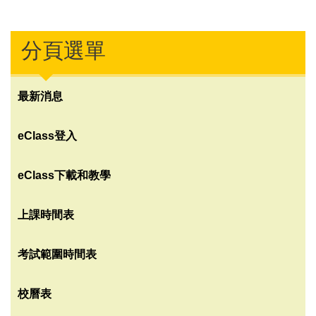
分頁選單
最新消息
eClass登入
eClass下載和教學
上課時間表
考試範圍時間表
校曆表