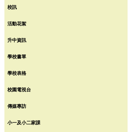
校訊
活動花絮
升中資訊
學校書單
學校表格
校園電視台
傳媒專訪
小一及小二家課