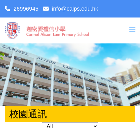
26996945
info@calps.edu.hk
校園通訊