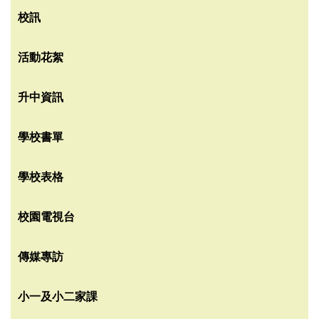
校訊
活動花絮
升中資訊
學校書單
學校表格
校園電視台
傳媒專訪
小一及小二家課