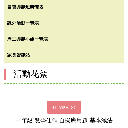
自費興趣班時間表
課外活動一覽表
周三興趣小組一覽表
家長資訊站
活動花絮
31 May, 25
一年級 數學佳作 自擬應用題-基本減法