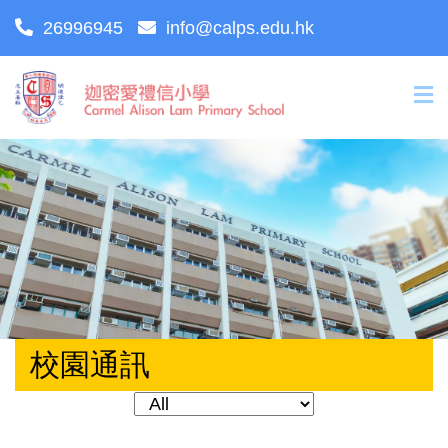
26996945
info@calps.edu.hk
校園通訊