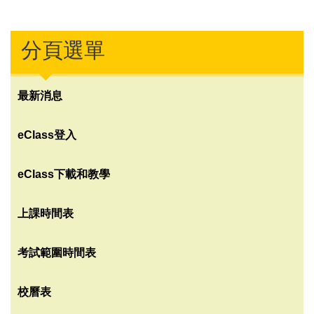
分頁選單
最新消息
eClass登入
eClass下載和教學
上課時間表
考試範圍時間表
校曆表