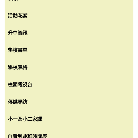
活動花絮
升中資訊
學校書單
學校表格
校園電視台
傳媒專訪
小一及小二家課
自費興趣班時間表