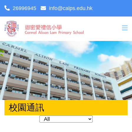
26996945
info@calps.edu.hk
校園通訊