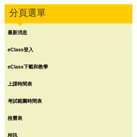
分頁選單
最新消息
eClass登入
eClass下載和教學
上課時間表
考試範圍時間表
校曆表
校訊