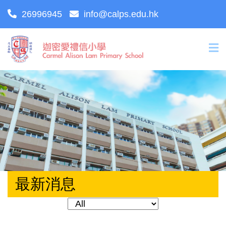
26996945
info@calps.edu.hk
最新消息