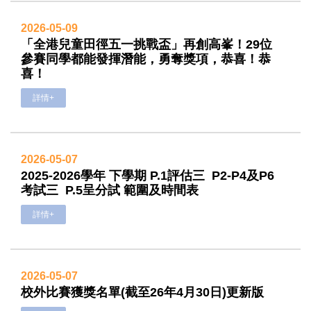
2026-05-09
「全港兒童田徑五一挑戰盃」再創高峯！29位
參賽同學都能發揮潛能，勇奪獎項，恭喜！恭
喜！
詳情+
2026-05-07
2025-2026學年 下學期 P.1評估三 P2-P4及P6
考試三 P.5呈分試 範圍及時間表
詳情+
2026-05-07
校外比賽獲獎名單(截至26年4月30日)更新版