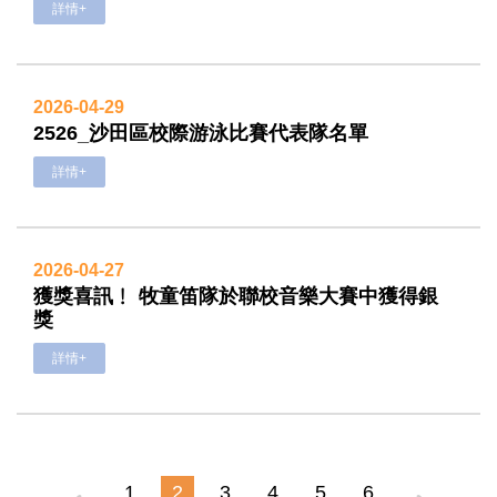
詳情+
2026-04-29
2526_沙田區校際游泳比賽代表隊名單
詳情+
2026-04-27
獲獎喜訊﹗ 牧童笛隊於聯校音樂大賽中獲得銀
獎
詳情+
1
2
3
4
5
6