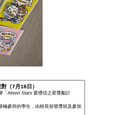
對（7月16日）
Alison Stars 愛禮信之星獎勵計
積極參與的學生，由校長頒發獎狀及參加
。