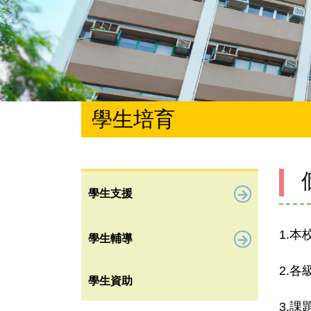
學生培育
學生支援
1.
學生輔導
2.
學生資助
3.