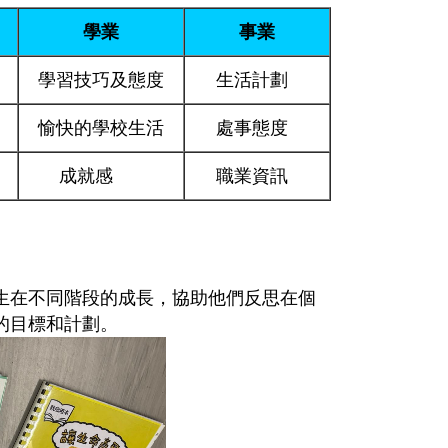
學業
事業
學習技巧及態度
生活計劃
愉快的學校生活
處事態度
成就感
職業資訊
生在不同階段的成長，協助他們反思在個
的目標和計劃。