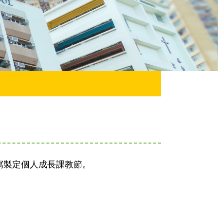
寫製定個人成長課教節。