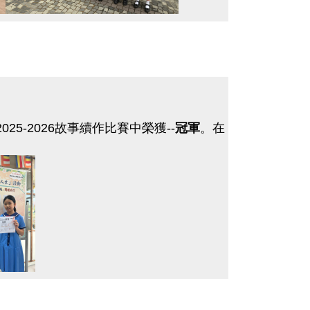
5-2026故事續作比賽中榮獲--
冠軍
。在