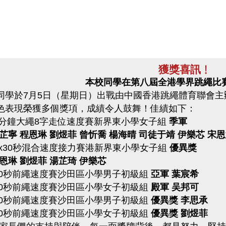
獲獎喜訊﹗
本校同學在第八屆全港學界跳繩比
同學於7月5日（星期日）出戰由中國香港跳繩體育聯會
色表現榮獲多個獎項，成績令人鼓舞！佳績如下：
1分鐘大繩8字走位速度賽新界東小學女子組
季軍
芷寧 程恩琳 劉煜菲 曾忻喬 楊海晴 司徒于靖 伊樂芯 宋恩
4x30秒混合速度接力賽港新界東小學女子組
優異獎
恩琳 劉煜菲 湯芷琦 伊樂
芯
30秒前繩速度賽沙田區小學男子初級組
亞軍 葉宸希
30秒前繩速度賽沙田區小學女子初級組
殿軍 吴邦可
30秒前繩速度賽沙田區小學男子初級組
優異獎 李思承
30秒前繩速度賽沙田區小學女子初級組
優異獎 劉煜菲