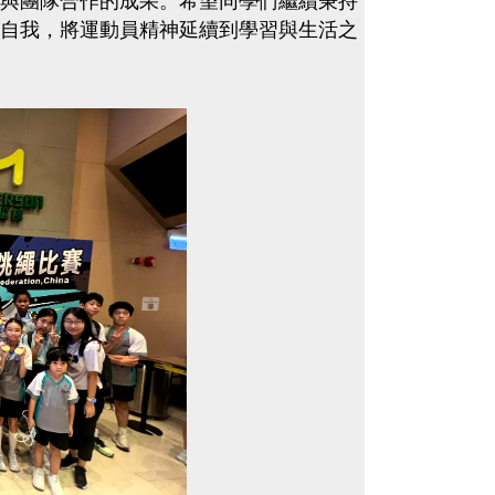
與團隊合作的成果。希望同學們繼續秉持
自我，將運動員精神延續到學習與生活之