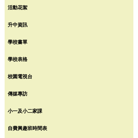
活動花絮
升中資訊
學校書單
學校表格
校園電視台
傳媒專訪
小一及小二家課
自費興趣班時間表