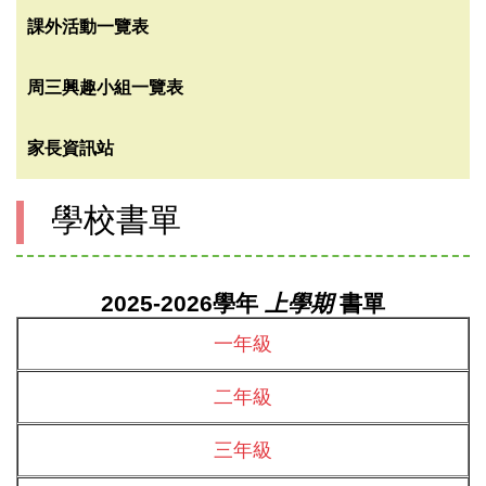
課外活動一覽表
周三興趣小組一覽表
家長資訊站
學校書單
2025-2026學年
上學期
書單
一年級
二年級
三年級