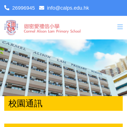
26996945
info@calps.edu.hk
校園通訊