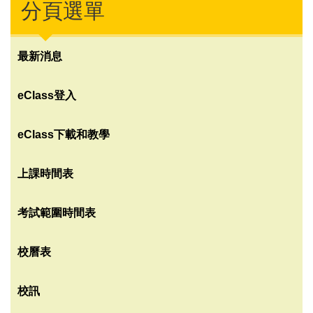
分頁選單
最新消息
eClass登入
eClass下載和教學
上課時間表
考試範圍時間表
校曆表
校訊