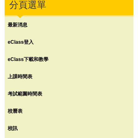
分頁選單
最新消息
eClass登入
eClass下載和教學
上課時間表
考試範圍時間表
校曆表
校訊