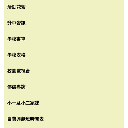
活動花絮
升中資訊
學校書單
學校表格
校園電視台
傳媒專訪
小一及小二家課
自費興趣班時間表