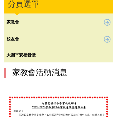
分頁選單
家教會
校友會
大圍平安福音堂
家教會活動消息