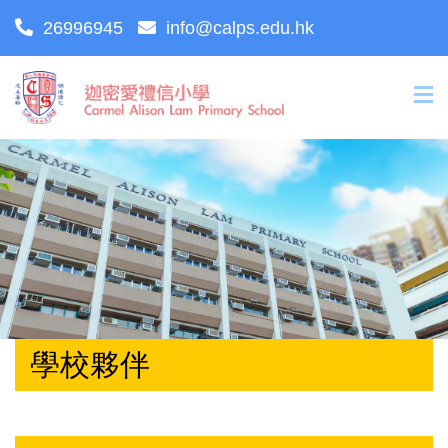
26996945
info@calps.edu.hk
學校夥伴