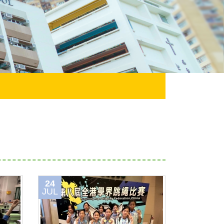
24
JUL