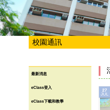
校園通訊
最新消息
eClass登入
27
JUL
eClass下載和教學