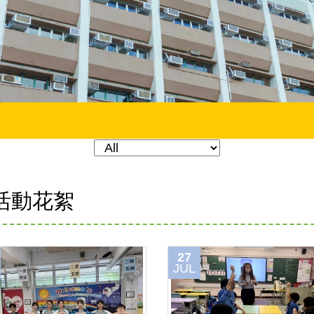
活動花絮
27
JUL