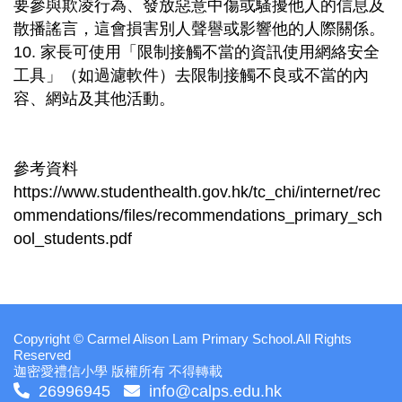
要參與欺凌行為、發放惡意中傷或騷擾他人的信息及
散播謠言，這會損害別人聲譽或影響他的人際關係。
10. 家長可使用「限制接觸不當的資訊使用網絡安全
工具」（如過濾軟件）去限制接觸不良或不當的內
容、網站及其他活動。
參考資料
https://www.studenthealth.gov.hk/tc_chi/internet/rec
ommendations/files/recommendations_primary_sch
ool_students.pdf
Copyright © Carmel Alison Lam Primary School.All Rights
Reserved
迦密愛禮信小學 版權所有 不得轉載
26996945
info@calps.edu.hk