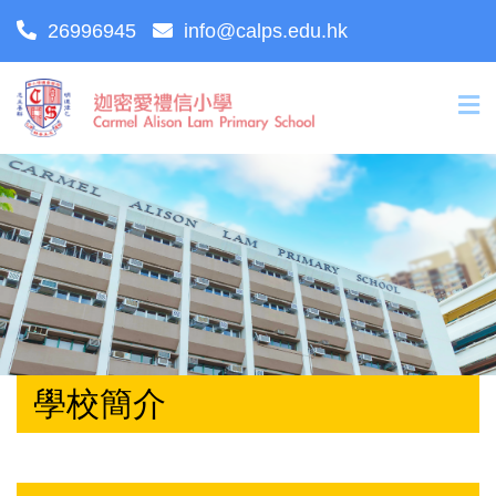
26996945
info@calps.edu.hk
學校簡介