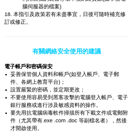
腦伺服器的檔案)
18. 本指引及政策若有未盡事宜，日後可隨時補充修
訂或修正。
有關網絡安全使用的建議
電子帳戶
和密碼保安
妥善保管個人資料和帳戶(如登入帳戶、電子郵
件、各網上教育平台)；
設置嚴緊的密碼，並定期更改；
不要使用容易受到黑客攻擊的電腦登入帳戶、電子
銀行服務或進行涉及敏感資料的操作。
要先用抗電腦病毒軟件掃描所有下載文件或電郵附
件（尤其帶有.exe .com .doc 等副檔名者），然後
才開啟使用。