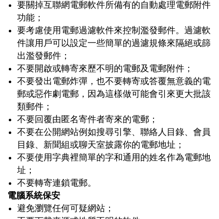
要關掉互聯網電郵軟件所備有的自動處理電郵附件
功能；
要考慮使用電郵過濾軟件來控制濫發郵件。過濾軟
件讓用戶可以設定一些簡單的過濾規條來隔絕或篩
出濫發郵件；
不要開啟或轉寄來歷不明的電郵及電郵附件；
不要發出電郵炸彈，也不要轉寄或答覆無意義的電
郵或惡作劇電郵，因為這樣做可能會引來更大批該
類郵件；
不要回覆由匿名寄件者寄來的電郵；
不要在公開網站例如搜尋引擎、聯絡人目錄、會員
目錄、新聞組或聊天室披露你的電郵地址；
不要使用字典裡簡單的字和通用的姓名作為電郵地
址；
不要轉寄連鎖電郵。
電腦系統保安
避免瀏覽任何可疑網站；