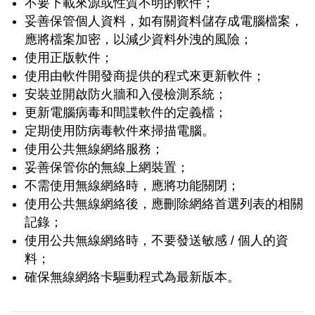
不要下載來源或性質不明的軟件；
妥善保管個人資料，如有關資料儲存成電腦檔案，
應將檔案加密，以減少資料外洩的風險；
使用正版軟件；
使用由軟件開發商提供的程式來更新軟件；
安裝並開啟防火牆和入侵檢測系統；
更新電腦病毒和間諜軟件的定義檔；
定期使用防病毒軟件來掃描電腦。
使用公共無線網絡服務；
妥善保管你的無線上網裝置；
不需使用無線網絡時，應將功能關閉；
使用公共無線網絡後，應刪除網絡首選列表的相關
記錄；
使用公共無線網絡時，不要發送敏感 / 個人的資
料；
確保無線網絡卡驅動程式為最新版本。