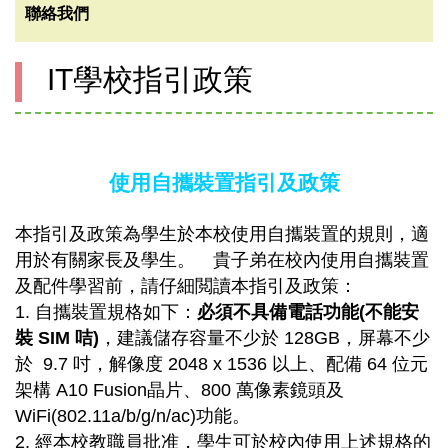
聯絡我們
IT學校指引政策
使用自攜裝置指引及政策
本指引及政策為學生於本校使用自攜裝置的規則，適
用於有關家長及學生。 貴子弟在校內使用自攜裝置
及配件學習前，請仔細閲讀本指引及政策：
1. 自攜裝置規格如下：
必須不具備電話功能(不能安
裝 SIM 咭)
，建議儲存容量不少於 128GB，屏幕不少
於 9.7 吋，解像度 2048 x 1536 以上、配備 64 位元
架構 A10 Fusion晶片、800 萬像素鏡頭及
WiFi(802.11a/b/g/n/ac)功能。
2. 經本校教職員批准，學生可於校內使用上述規格的