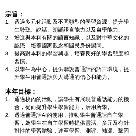
宗旨：
透過多元化活動及不同類型的學習資源，提升學
生聆聽、說話、朗誦語言能力以及自學能力。
增進與本科有關的語言知識，以及對中華文化的
認識，培養國家觀念和國民身份認同。
提高對本科的學習興趣，培養良好的學習態度和
習慣。
以學生為中心，提供聽說普通話的語言環境，提
升學生用普通話與人溝通的信心和能力。
本年目標：
通過校內的活動，讓學生有展現普通話能力的機
會，從而提升學生學習能力，活用所學。
透過普通話AI的使用，推動學生普通話自主學
習，為學生在自主學習時提供靈活、多元及有針
對性的學習體驗，達至學習、測評、補漏、鞏固