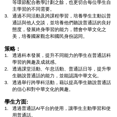
等環節配合教學計劃之餘，也更切合每位學生自
主學習的不同需要。
通過不同活動及跨課程學習，培養學生主動以普
通話與他人交談，並培養他們聽說普通話的良好
態度，發展終身學習的能力，體會中華文化之
美，培養國家觀念和國民身份認同。
策略：
透過科本發展，提升不同能力的學生在普通話科
學習的興趣及成就感。
透過課堂活動、午息活動、普通話日等，提升學
生聽說普通話的能力，並能認識中華文化。
透過舉行跨學科活動，藉以提高學生聽說普通話
的信心和對中華文化的興趣。
學生方面:
透過普通話AI平台的使用，讓學生主動學習和使
用普通話。