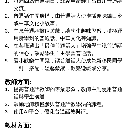
每周四為普通話日，鼓勵全體師生當日用普通話
交流。
普通話午間廣播，由普通話大使廣播趣味繞口令
或中華文化小故事。
午息普通話攤位遊戲，讓學生趣味學習，積極運
用所學到的普通話、中華文化等知識。
在各班選出「最佳普通活人」增強學生說普通話
的信心，鼓勵學生自主學習普通話。
愛小歡樂午間聚，讓普通話大使成為新移民同學
一對一搭配，溫馨飯聚，歡樂遊戲或分享。
教師方面:
提高普通話教師的專業形象，教師主動使用普通
話與學生溝通。
鼓勵老師積極參與普通話教學法的課程。
使用AI平台，優化普通話教與評。
教材方面: