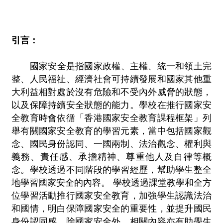
引言：
國家安全是指國家政權、主權、統一和領土完
整、人民福祉、經濟社會可持續發展和國家其他重
大利益相對處於沒有危險和不受內外威脅的狀態，
以及保障持續安全狀態的能力。學校在推行國家安
全教育時會依循「香港國家安全教育課程框架」列
舉有關國家安全教育的學習元素，當中包括國家觀
念、國民身份認同、一國兩制、法治觀念、權利與
義務、責任感、承擔精神、尊重他人及自律等概
念。學校透過不同階段的學習經歷，幫助學生整全
地學習國家安全的內容。 學校透過課堂教學和全方
位學習活動推行國家安全教育，加強學生認識法治
和國情，明白保障國家安全的重要性，並提升國民
身份認同感。除國家安全外，相關內容亦有助學生