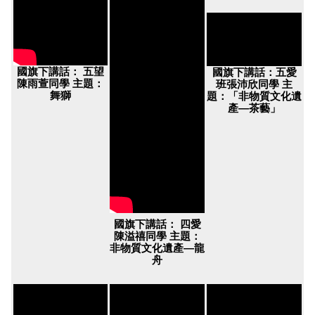
國旗下講話： 五望
國旗下講話：五愛
陳雨萱同學 主題：
班張沛欣同學 主
舞獅
題：「非物質文化遺
產—茶藝」
國旗下講話： 四愛
陳溢禧同學 主題：
非物質文化遺產—龍
舟