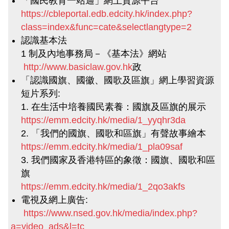
「國民教育一站通」網上資源平台
https://cbleportal.edb.edcity.hk/index.php?
class=index&func=cate&selectlangtype=2
認識基本法
1 制及內地事務局－《基本法》網站
http://www.basiclaw.gov.hk
政
「認識國旗、國徽、國歌及區旗」網上學習資源
短片系列:
1. 在生活中培養國民素養：國旗及區旗的展示
https://emm.edcity.hk/media/1_yyqhr3da
2. 「我們的國旗、國歌和區旗」有聲故事繪本
https://emm.edcity.hk/media/1_pla09saf
3. 我們國家及香港特區的象徵：國旗、國歌和區
旗
https://emm.edcity.hk/media/1_2qo3akfs
電視及網上廣告:
https://www.nsed.gov.hk/media/index.php?
a=video_ads&l=tc