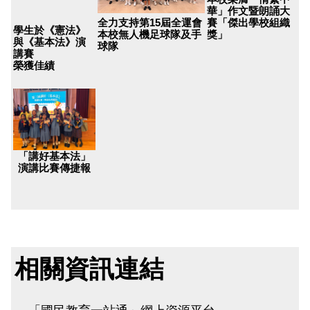
華」作文暨朗誦大
賽「傑出學校組織
全力支持第15屆全運會
學生於《憲法》
獎」
本校無人機足球隊及手
與《基本法》演
球隊
講賽
榮獲佳績
「講好基本法」
演講比賽傳捷報
相關資訊連結