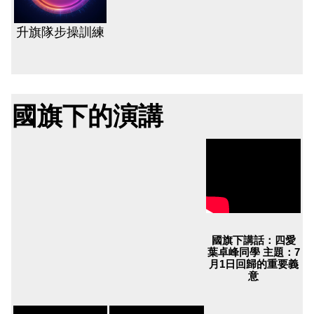
升旗隊步操訓練
國旗下的演講
國旗下講話：四愛
葉卓峰同學 主題：7
月1日回歸的重要義
意