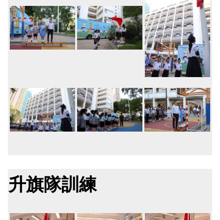
升旗隊訓練