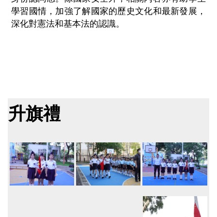
學習國情，加強了解國家的歷史文化和最新發展，
深化對憲法和基本法的認識。
升旗禮