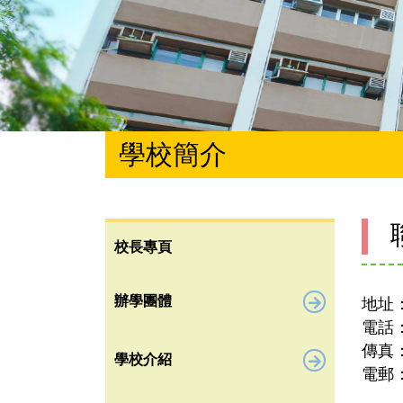
學校簡介
校長專頁
辦學團體
地址
電話： 
傳真： 
學校介紹
電郵： 