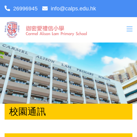
26996945
info@calps.edu.hk
校園通訊