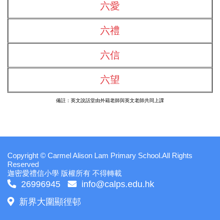
六愛
六禮
六信
六望
備註：英文說話堂由外籍老師與英文老師共同上課
Copyright © Carmel Alison Lam Primary School.All Rights
Reserved
迦密愛禮信小學 版權所有 不得轉載
26996945
info@calps.edu.hk
新界大圍顯徑邨