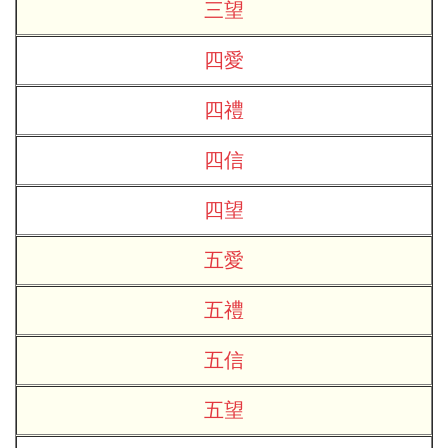
三望
四愛
四禮
四信
四望
五愛
五禮
五信
五望