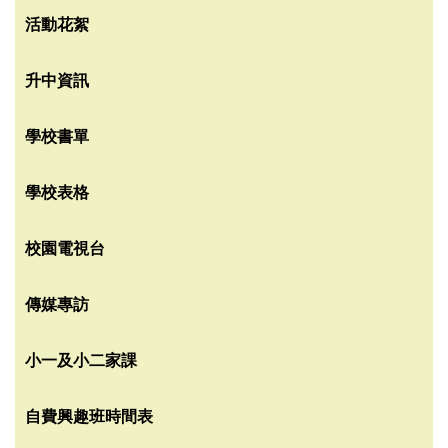
活動花絮
升中資訊
學校書單
學校表格
校園電視台
傳媒專訪
小一及小二家課
自費興趣班時間表