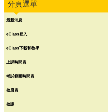
分頁選單
最新消息
eClass登入
eClass下載和教學
上課時間表
考試範圍時間表
校曆表
校訊