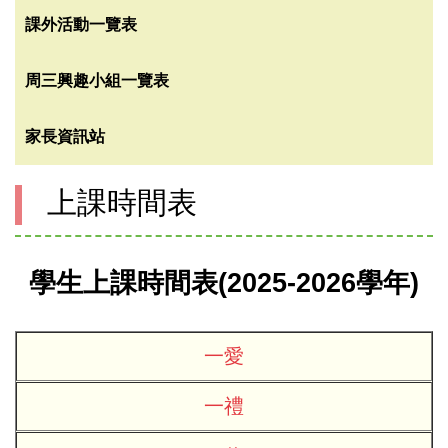
課外活動一覽表
周三興趣小組一覽表
家長資訊站
上課時間表
學生上課時間表(2025-2026學年)
一愛
一禮