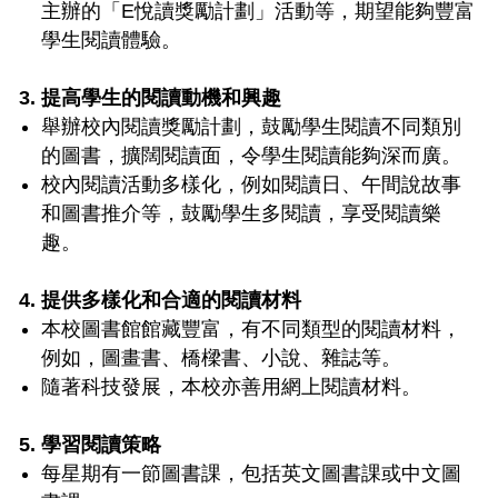
主辦的「E悅讀獎勵計劃」活動等，期望能夠豐富
學生閱讀體驗。
3. 提高學生的閱讀動機和興趣
舉辦校內閱讀獎勵計劃，鼓勵學生閱讀不同類別
的圖書，擴闊閱讀面，令學生閱讀能夠深而廣。
校內閱讀活動多樣化，例如閱讀日、午間說故事
和圖書推介等，鼓勵學生多閱讀，享受閱讀樂
趣。
4. 提供多樣化和合適的閱讀材料
本校圖書館館藏豐富，有不同類型的閱讀材料，
例如，圖畫書、橋樑書、小說、雜誌等。
隨著科技發展，本校亦善用網上閱讀材料。
5. 學習閱讀策略
每星期有一節圖書課，包括英文圖書課或中文圖