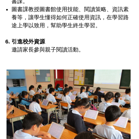
書課。
圖書課教授圖書館使用技能、閱讀策略、資訊素
養等，讓學生懂得如何正確使用資訊，在學習路
途上學以致用，幫助學生終生學習。
6. 引進校外資源
邀請家長參與親子閱讀活動。