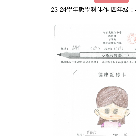
23-24學年數學科佳作 四年級