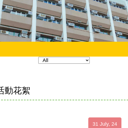
活動花絮
31 July, 24