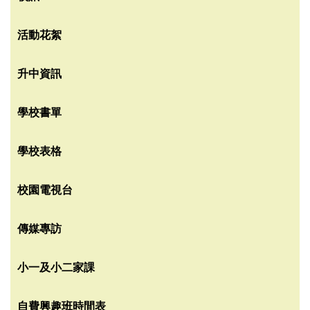
活動花絮
升中資訊
學校書單
學校表格
校園電視台
傳媒專訪
小一及小二家課
自費興趣班時間表