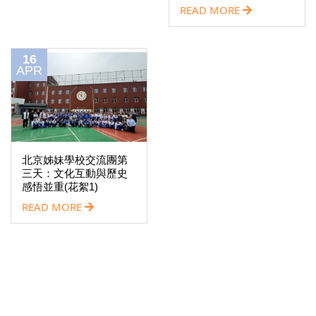
READ MORE
16
APR
北京姊妹學校交流團第
三天：文化互動與歷史
感悟並重(花絮1)
READ MORE