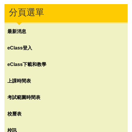
分頁選單
最新消息
eClass登入
eClass下載和教學
上課時間表
考試範圍時間表
校曆表
校訊