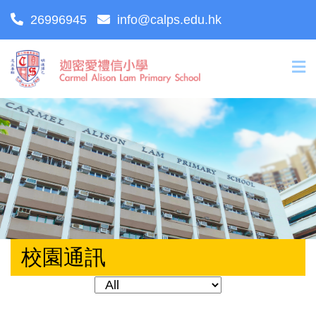
26996945
info@calps.edu.hk
校園通訊