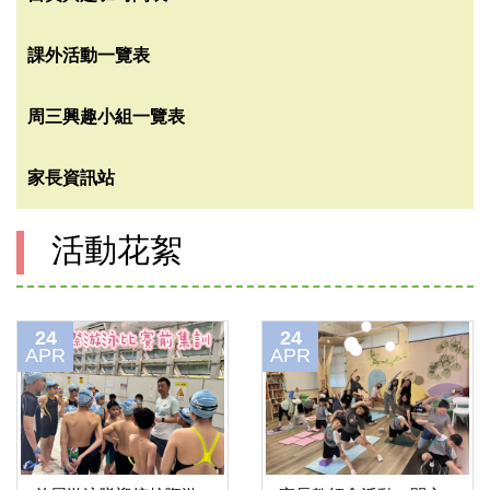
課外活動一覽表
周三興趣小組一覽表
家長資訊站
活動花絮
24
24
APR
APR